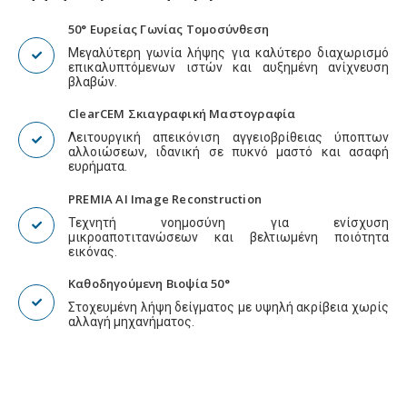
50° Ευρείας Γωνίας Τομοσύνθεση
Μεγαλύτερη γωνία λήψης για καλύτερο διαχωρισμό
επικαλυπτόμενων ιστών και αυξημένη ανίχνευση
βλαβών.
ClearCEM Σκιαγραφική Μαστογραφία
Λειτουργική απεικόνιση αγγειοβρίθειας ύποπτων
αλλοιώσεων, ιδανική σε πυκνό μαστό και ασαφή
ευρήματα.
PREMIA AI Image Reconstruction
Τεχνητή νοημοσύνη για ενίσχυση
μικροαποτιτανώσεων και βελτιωμένη ποιότητα
εικόνας.
Καθοδηγούμενη Βιοψία 50°
Στοχευμένη λήψη δείγματος με υψηλή ακρίβεια χωρίς
αλλαγή μηχανήματος.