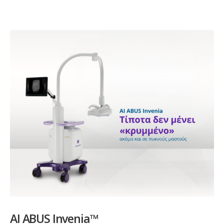
AI ABUS Invenia™