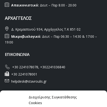
Απεικονιστικό:
Δευτ – Παρ 8.00 - 20.00
ΑΡΧΆΓΓΕΛΟΣ
Δ. Κρεμαστινού 934, Αρχάγγελος Τ.Κ 851 02
Μικροβιολογικό:
Δευτ – Παρ 06:30 – 14:30 & 17:00 –
19:00
ΕΠΙΚΟΙΝΩΝΙΑ
+30 2241078078, +302241036840
+30 2241078001
helpdesk@stavroulis.gr
ΧΡΗΣΙΜΟΙ ΣΥΝΔΕΣΜΟΙ
Διαχείρισης Συγκατάθεσης
Cookies
Πολιτική Απορρήτου