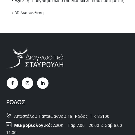
Αξονική Τομογραφία όλου του Μυοσκελετικού συστήματος
3D Ανασύνθεση
ΡΌΔΟΣ
Αποστόλου Παπαϊωάννου 18, Ρόδος, Τ.Κ 85100
Μικροβιολογικό:
Δευτ – Παρ 7.00 - 20.00 & Σάβ 8.00 -
11.00