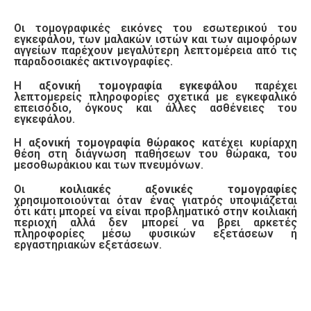
Οι τομογραφικές εικόνες του εσωτερικού του
εγκεφάλου, των μαλακών ιστών και των αιμοφόρων
αγγείων παρέχουν μεγαλύτερη λεπτομέρεια από τις
παραδοσιακές ακτινογραφίες.
Η
αξονική τομογραφία εγκεφάλου
παρέχει
λεπτομερείς πληροφορίες σχετικά με εγκεφαλικό
επεισόδιο, όγκους και άλλες ασθένειες του
εγκεφάλου.
Η
αξονική τομογραφία θώρακος
κατέχει κυρίαρχη
θέση στη διάγνωση παθήσεων του θώρακα, του
μεσοθωράκιου και των πνευμόνων.
Οι
κοιλιακές αξονικές τομογραφίες
χρησιμοποιούνται όταν ένας γιατρός υποψιάζεται
ότι κάτι μπορεί να είναι προβληματικό στην κοιλιακή
περιοχή αλλά δεν μπορεί να βρει αρκετές
πληροφορίες μέσω φυσικών εξετάσεων ή
εργαστηριακών εξετάσεων.